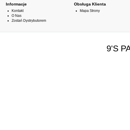
Informacje
Obsługa Klienta
Kontakt
Mapa Strony
O Nas
Zostań Dystrybutorem
9'S P