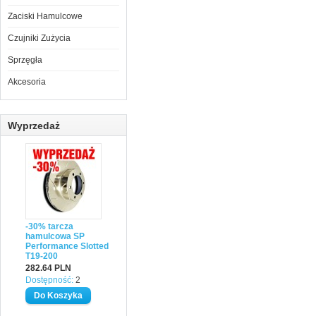
Zaciski Hamulcowe
Czujniki Zużycia
Sprzęgła
Akcesoria
Wyprzedaż
-30% tarcza
hamulcowa SP
Performance Slotted
T19-200
282.64 PLN
Dostępność:
2