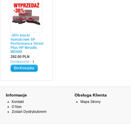
-30% klocki
hamulcowe SP
Performance Street
Plus HP Metallic
MD888
292.00 PLN
Dostępność:
-1
Informacje
Obsługa Klienta
Kontakt
Mapa Strony
O Nas
Zostań Dystrybutorem