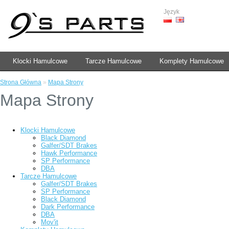
Język
Klocki Hamulcowe
Tarcze Hamulcowe
Komplety Hamulcowe
Strona Główna
»
Mapa Strony
Mapa Strony
Klocki Hamulcowe
Black Diamond
Galfer/SDT Brakes
Hawk Performance
SP Performance
DBA
Tarcze Hamulcowe
Galfer/SDT Brakes
SP Performance
Black Diamond
Dark Performance
DBA
Mov'it