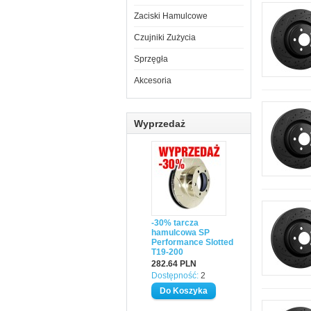
Zaciski Hamulcowe
Czujniki Zużycia
Sprzęgła
Akcesoria
Wyprzedaż
-30% tarcza
hamulcowa SP
Performance Slotted
T19-200
282.64 PLN
Dostępność:
2