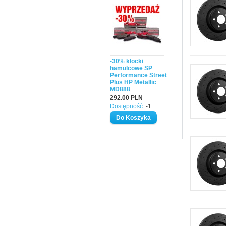
-30% klocki
hamulcowe SP
Performance Street
Plus HP Metallic
MD888
292.00 PLN
Dostępność:
-1