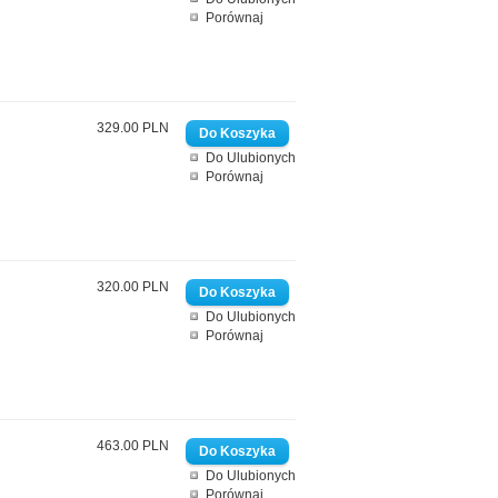
Porównaj
329.00 PLN
Do Ulubionych
Porównaj
320.00 PLN
Do Ulubionych
Porównaj
463.00 PLN
Do Ulubionych
Porównaj