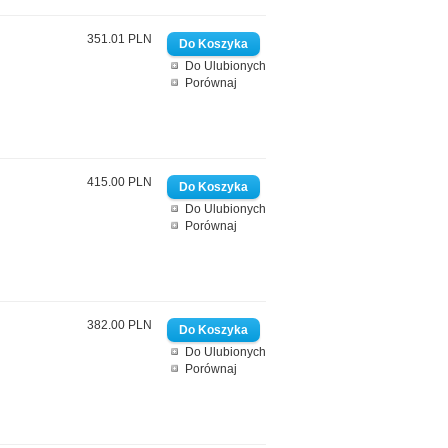
351.01 PLN
Do Ulubionych
Porównaj
415.00 PLN
Do Ulubionych
Porównaj
382.00 PLN
Do Ulubionych
Porównaj