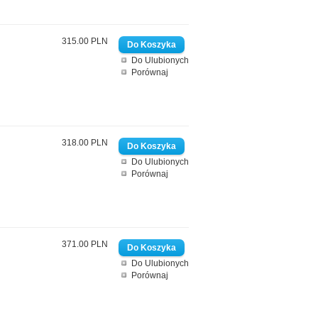
315.00 PLN
Do Ulubionych
Porównaj
318.00 PLN
Do Ulubionych
Porównaj
371.00 PLN
Do Ulubionych
Porównaj