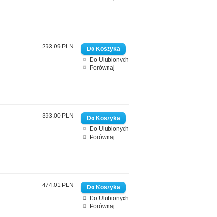
293.99 PLN
Do Ulubionych
Porównaj
393.00 PLN
Do Ulubionych
Porównaj
474.01 PLN
Do Ulubionych
Porównaj