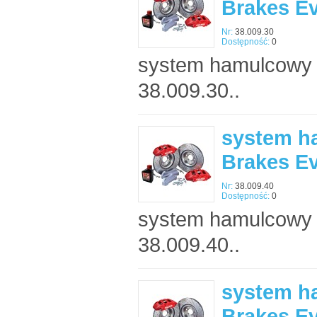
Brakes E
Nr:
38.009.30
Dostępność:
0
system hamulcowy 
38.009.30..
system h
Brakes E
Nr:
38.009.40
Dostępność:
0
system hamulcowy 
38.009.40..
system h
Brakes E