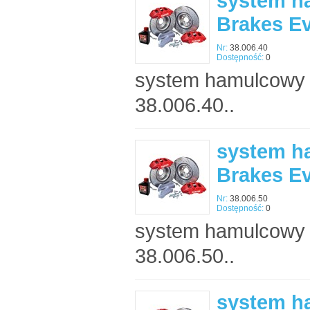
system h
Brakes E
Nr:
38.006.40
Dostępność:
0
system hamulcowy 
38.006.40..
system h
Brakes E
Nr:
38.006.50
Dostępność:
0
system hamulcowy 
38.006.50..
system h