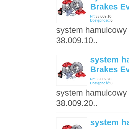
Brakes E
Nr:
38.009.10
Dostępność:
0
system hamulcowy 
38.009.10..
system h
Brakes E
Nr:
38.009.20
Dostępność:
0
system hamulcowy 
38.009.20..
system h