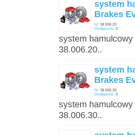
system h
Brakes E
Nr:
38.006.20
Dostępność:
0
system hamulcowy 
38.006.20..
system h
Brakes E
Nr:
38.006.30
Dostępność:
0
system hamulcowy 
38.006.30..