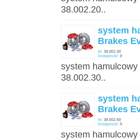
38.002.20..
system h
Brakes E
Nr:
38.002.30
Dostępność:
0
system hamulcowy 
38.002.30..
system h
Brakes E
Nr:
38.002.40
Dostępność:
0
system hamulcowy 