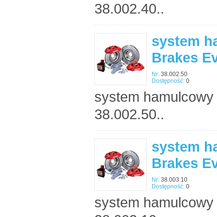
38.002.40..
system h
Brakes E
Nr:
38.002.50
Dostępność:
0
system hamulcowy 
38.002.50..
system h
Brakes E
Nr:
38.003.10
Dostępność:
0
system hamulcowy 