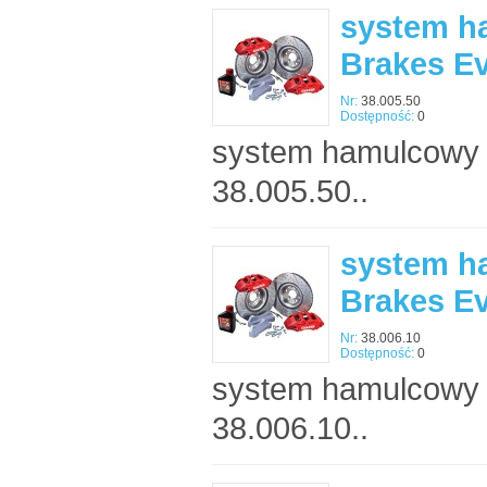
system h
Brakes E
Nr:
38.005.50
Dostępność:
0
system hamulcowy 
38.005.50..
system h
Brakes E
Nr:
38.006.10
Dostępność:
0
system hamulcowy 
38.006.10..