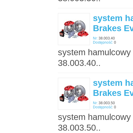
system h
Brakes E
Nr:
38.003.40
Dostępność:
0
system hamulcowy 
38.003.40..
system h
Brakes E
Nr:
38.003.50
Dostępność:
0
system hamulcowy 
38.003.50..