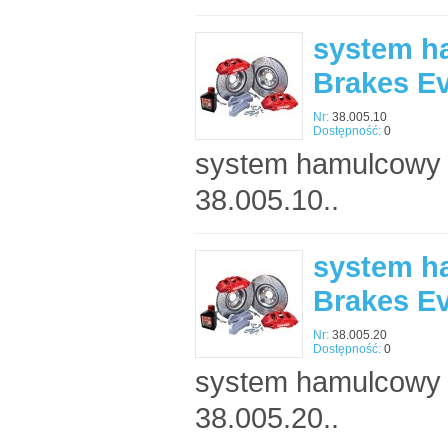
system h
Brakes E
Nr:
38.005.10
Dostępność:
0
system hamulcowy 
38.005.10..
system h
Brakes E
Nr:
38.005.20
Dostępność:
0
system hamulcowy 
38.005.20..