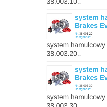
38.003.10..
system h
Brakes E
Nr:
38.003.20
Dostępność:
0
system hamulcowy 
38.003.20..
system h
Brakes E
Nr:
38.003.30
Dostępność:
0
system hamulcowy 
38.003.30..