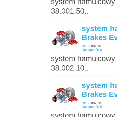
system hamulcowy 
38.001.50..
system h
Brakes E
Nr:
38.002.10
Dostępność:
0
system hamulcowy 
38.002.10..
system h
Brakes E
Nr:
38.002.20
Dostępność:
0
system hamulcowy 