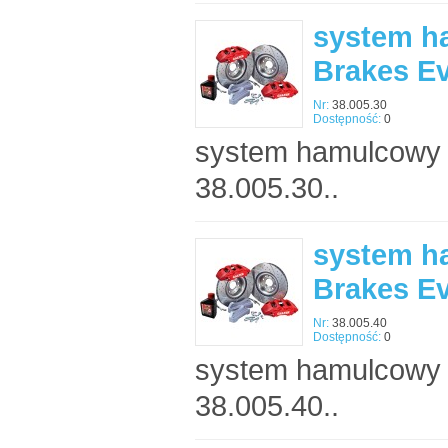
system h
Brakes E
Nr:
38.005.30
Dostępność:
0
system hamulcowy 
38.005.30..
system h
Brakes E
Nr:
38.005.40
Dostępność:
0
system hamulcowy 
38.005.40..