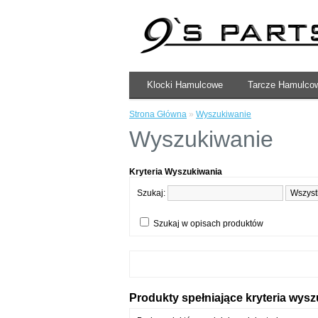
Klocki Hamulcowe
Tarcze Hamulco
Strona Główna
»
Wyszukiwanie
Wyszukiwanie
Kryteria Wyszukiwania
Szukaj:
Szukaj w opisach produktów
Produkty spełniające kryteria wys