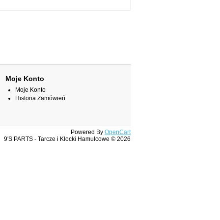
Moje Konto
Moje Konto
Historia Zamówień
Powered By
OpenCart
9'S PARTS - Tarcze i Klocki Hamulcowe © 2026