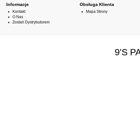
Informacje
Obsługa Klienta
Kontakt
Mapa Strony
O Nas
Zostań Dystrybutorem
9'S P