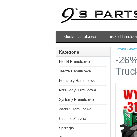
Klocki Hamulcowe
Tarcze Hamulco
Strona Głów
Kategorie
-26%
Klocki Hamulcowe
Truc
Tarcze Hamulcowe
Komplety Hamulcowe
Przewody Hamulcowe
Systemy Hamulcowe
Zaciski Hamulcowe
Czujniki Zużycia
Sprzęgła