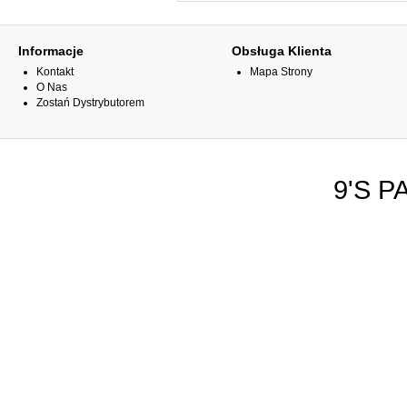
Informacje
Obsługa Klienta
Kontakt
Mapa Strony
O Nas
Zostań Dystrybutorem
9'S P