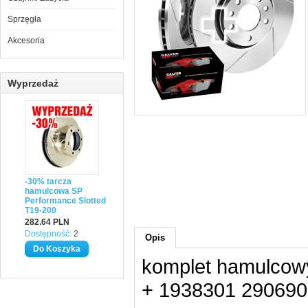
Sprzęgła
Akcesoria
Wyprzedaż
-30% tarcza
hamulcowa SP
Performance Slotted
T19-200
282.64 PLN
Dostępność:
2
Opis
komplet hamulcowy
+ 1938301 290690