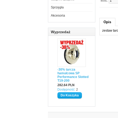
Ilość:
Sprzęgła
Akcesoria
Opis
zestaw ta
Wyprzedaż
-30% tarcza
hamulcowa SP
Performance Slotted
T19-200
282.64 PLN
Dostępność:
2