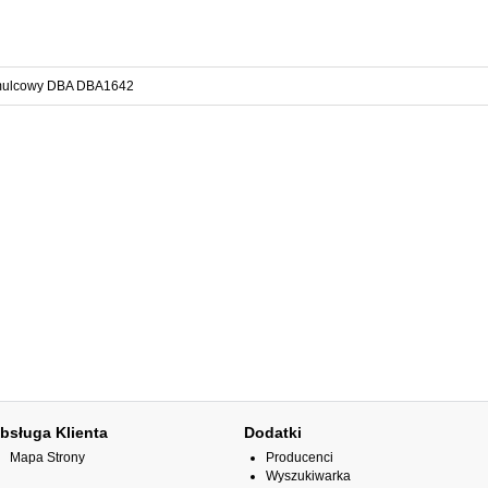
mulcowy DBA DBA1642
bsługa Klienta
Dodatki
Mapa Strony
Producenci
Wyszukiwarka