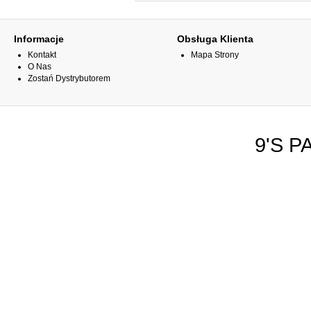
Informacje
Obsługa Klienta
Kontakt
Mapa Strony
O Nas
Zostań Dystrybutorem
9'S P