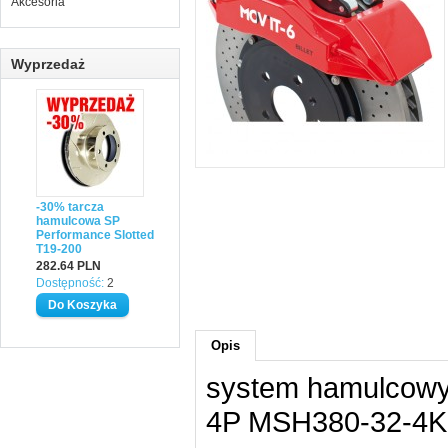
Akcesoria
Wyprzedaż
-30% tarcza
hamulcowa SP
Performance Slotted
T19-200
282.64 PLN
Dostępność:
2
Opis
system hamulcowy
4P MSH380-32-4