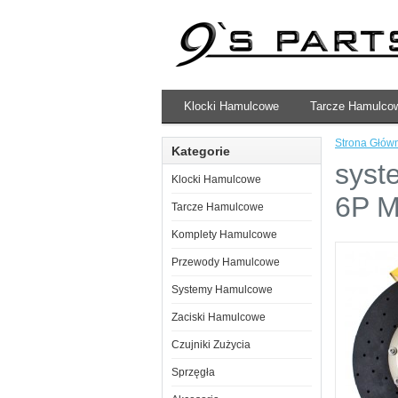
Klocki Hamulcowe
Tarcze Hamulco
Strona Głów
Kategorie
syst
Klocki Hamulcowe
6P 
Tarcze Hamulcowe
Komplety Hamulcowe
Przewody Hamulcowe
Systemy Hamulcowe
Zaciski Hamulcowe
Czujniki Zużycia
Sprzęgła