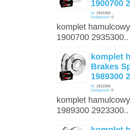
1900700 
Nr:
2935300
Dostępność:
0
komplet hamulcowy
1900700 2935300..
komplet 
Brakes Sp
1989300 
Nr:
2923300
Dostępność:
0
komplet hamulcowy
1989300 2923300..
komplet 