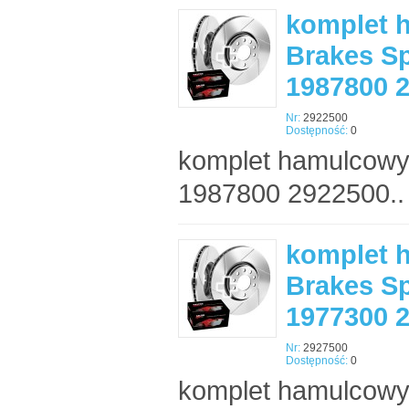
komplet 
Brakes Sp
1987800 
Nr:
2922500
Dostępność:
0
komplet hamulcowy
1987800 2922500..
komplet 
Brakes Sp
1977300 
Nr:
2927500
Dostępność:
0
komplet hamulcowy