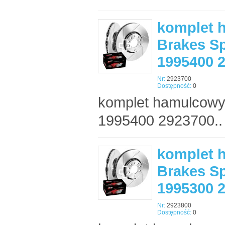
komplet 
Brakes Sp
1995400 
Nr:
2923700
Dostępność:
0
komplet hamulcowy
1995400 2923700..
komplet 
Brakes Sp
1995300 
Nr:
2923800
Dostępność:
0