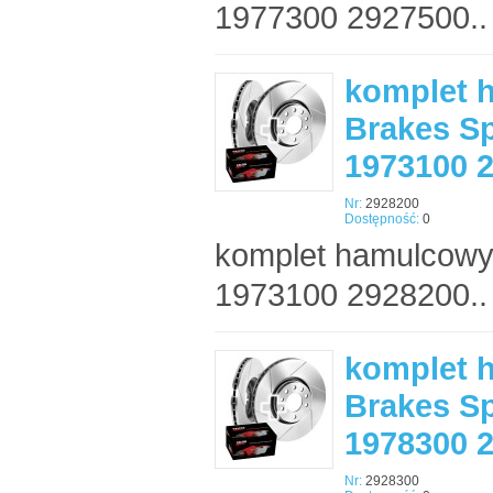
1977300 2927500..
komplet 
Brakes Sp
1973100 
Nr:
2928200
Dostępność:
0
komplet hamulcowy
1973100 2928200..
komplet 
Brakes Sp
1978300 
Nr:
2928300