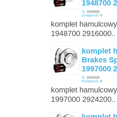
1948700 
Nr:
2916000
Dostępność:
0
komplet hamulcowy
1948700 2916000..
komplet 
Brakes Sp
1997000 
Nr:
2924200
Dostępność:
0
komplet hamulcowy
1997000 2924200..
komplet 