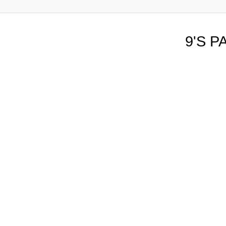
9'S P