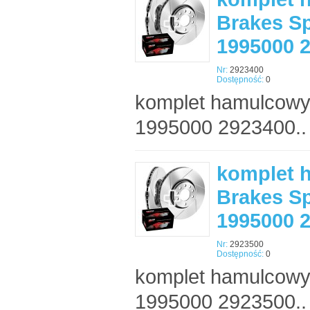
Brakes Sp
1995000 
Nr:
2923400
Dostępność:
0
komplet hamulcowy
1995000 2923400..
komplet 
Brakes Sp
1995000 
Nr:
2923500
Dostępność:
0
komplet hamulcowy
1995000 2923500..