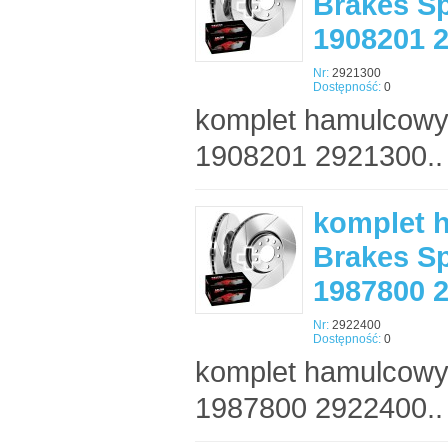
Brakes Sp
1908201 
Nr:
2921300
Dostępność:
0
komplet hamulcowy
1908201 2921300..
komplet 
Brakes Sp
1987800 
Nr:
2922400
Dostępność:
0
komplet hamulcowy
1987800 2922400..