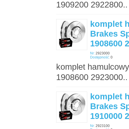
1909200 2922800..
komplet 
Brakes Sp
1908600 
Nr:
2923000
Dostępność:
0
komplet hamulcowy
1908600 2923000..
komplet 
Brakes Sp
1910000 
Nr:
2923100