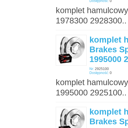
Dostępność:
0
komplet hamulcowy
1978300 2928300..
komplet 
Brakes Sp
1995000 
Nr:
2925100
Dostępność:
0
komplet hamulcowy
1995000 2925100..
komplet 
Brakes Sp