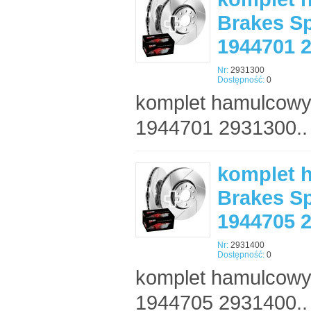
Brakes Sp
1944701 
Nr:
2931300
Dostępność:
0
komplet hamulcowy
1944701 2931300..
komplet 
Brakes Sp
1944705 
Nr:
2931400
Dostępność:
0
komplet hamulcowy
1944705 2931400..