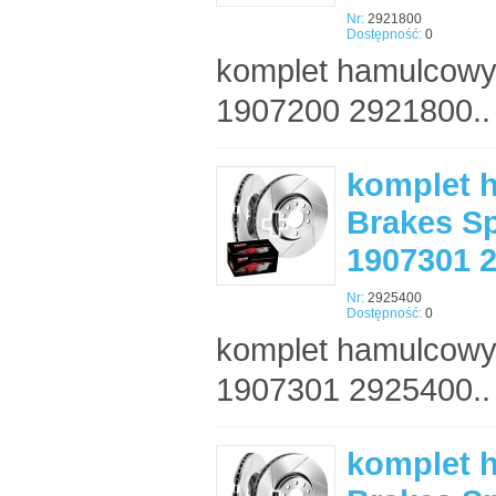
Nr:
2921800
Dostępność:
0
komplet hamulcowy
1907200 2921800..
komplet 
Brakes Sp
1907301 
Nr:
2925400
Dostępność:
0
komplet hamulcowy
1907301 2925400..
komplet 