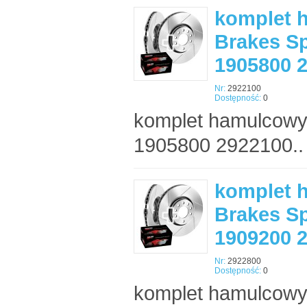
komplet 
Brakes Sp
1905800 
Nr:
2922100
Dostępność:
0
komplet hamulcowy
1905800 2922100..
komplet 
Brakes Sp
1909200 
Nr:
2922800
Dostępność:
0
komplet hamulcowy