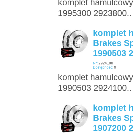
komplet hamulcowy
1995300 2923800..
komplet 
Brakes Sp
1990503 
Nr:
2924100
Dostępność:
0
komplet hamulcowy
1990503 2924100..
komplet 
Brakes Sp
1907200 