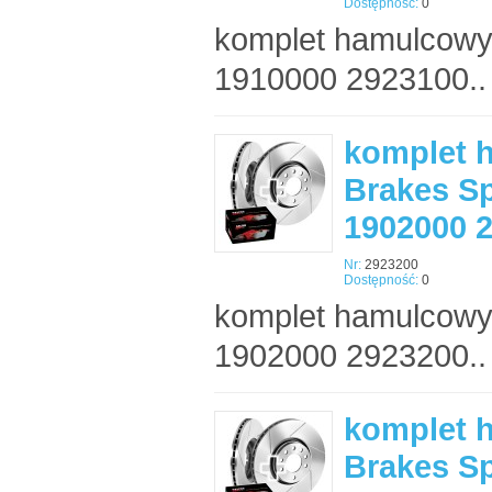
Dostępność:
0
komplet hamulcowy
1910000 2923100..
komplet 
Brakes Sp
1902000 
Nr:
2923200
Dostępność:
0
komplet hamulcowy
1902000 2923200..
komplet 
Brakes Sp